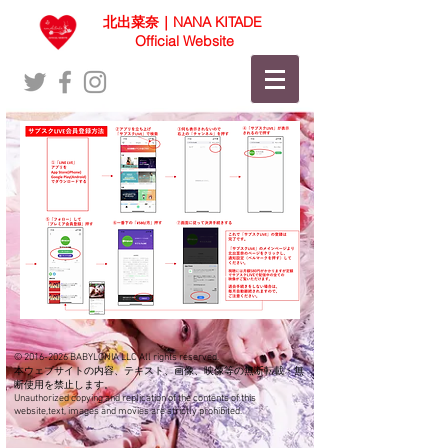
北出菜奈｜NANA KITADE
Official Website
©
2016-2026
BABYLONIA LLC All rights reserved.
本ウェブサイトの内容、テキスト、画像、映像等の無断転載・無
断使用を禁止します。
Unauthorized copying and replication of the contents of this
website,text, images and movies are strictly prohibited.