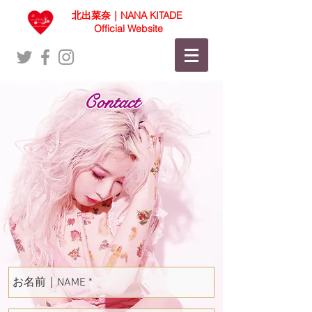
北出菜奈｜NANA KITADE
Official Website
Contact