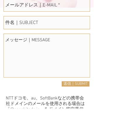
送信｜SUBMIT
NTTドコモ、au、SoftBankなどの携帯会
社ドメインのメールを使用される場合は
「@nanakitade.jp」をドメイン指定受信
できるように設定の上、ご連絡くださ
い。