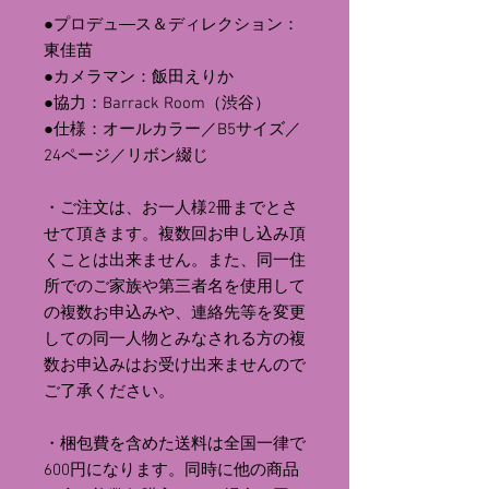
●プロデュ―ス＆ディレクション：
東佳苗
●カメラマン：飯田えりか
●協力：Barrack Room（渋谷）
●仕様：オールカラー／B5サイズ／
24ページ／リボン綴じ
・ご注文は、お一人様2冊までとさ
せて頂きます。複数回お申し込み頂
くことは出来ません。また、同一住
所でのご家族や第三者名を使用して
の複数お申込みや、連絡先等を変更
しての同一人物とみなされる方の複
数お申込みはお受け出来ませんので
ご了承ください。
・梱包費を含めた送料は全国一律で
600円になります。同時に他の商品