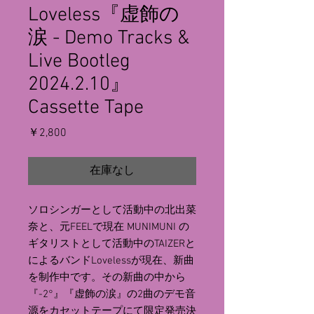
Loveless『虚飾の
涙 - Demo Tracks &
Live Bootleg
2024.2.10』
Cassette Tape
価
￥2,800
格
在庫なし
ソロシンガーとして活動中の北出菜
奈と、元FEELで現在 MUNIMUNI の
ギタリストとして活動中のTAIZERと
によるバンドLovelessが現在、新曲
を制作中です。その新曲の中から
『-2°』『虚飾の涙』の2曲のデモ音
源をカセットテープにて限定発売決