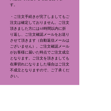
す。
・ご注文手続きが完了しましてもご
注文は確定しておりません。ご注文
頂きました方には48時間以内に折
り返し、ご注文確認メールをお送り
させて頂きます（自動返信メールは
ございません）。ご注文確認メール
がお客様に届いた時点でご注文成立
となります。ご注文を頂きましても
在庫切れになりました場合はご注文
不成立となりますので、ご了承くだ
さい。
・お支払方法は「PayPal（ペイパ
ル）」と「銀行振込（住信SBIネッ
ト銀行）」よりお選び頂けます。ご
注文時にお支払方法をお選びくださ