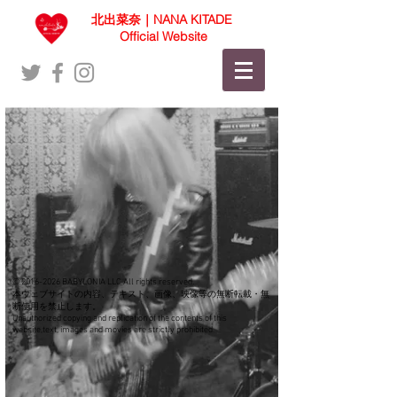
北出菜奈｜NANA KITADE
Official Website
©
2016-2026
BABYLONIA LLC All rights reserved.
本ウェブサイトの内容、テキスト、画像、映像等の無断転載・無
断使用を禁止します。
Unauthorized copying and replication of the contents of this
website,text, images and movies are strictly prohibited.