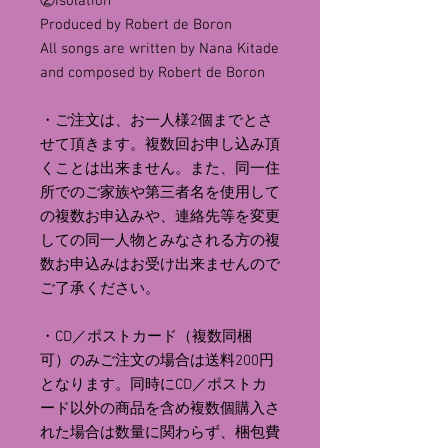
②Isolation
Produced by Robert de Boron
All songs are written by Nana Kitade
and composed by Robert de Boron
・ご注文は、お一人様2個までとさ
せて頂きます。複数回お申し込み頂
くことは出来ません。また、同一住
所でのご家族や第三者名を使用して
の複数お申込みや、連絡先等を変更
しての同一人物とみなされる方の複
数お申込みはお受け出来ませんので
ご了承ください。
・CD／ポストカード（複数同梱
可）のみご注文の場合は送料200円
となります。同時にCD／ポストカ
ード以外の商品を含め複数個購入さ
れた場合は数量に関わらず、梱包費